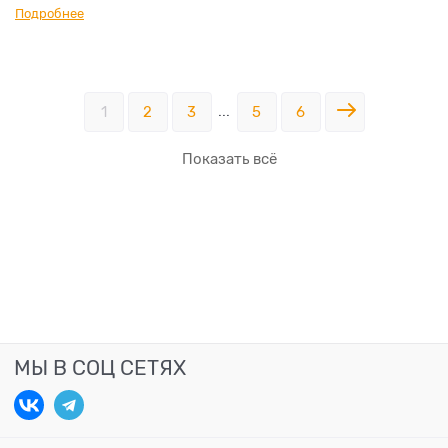
Подробнее
...
1
2
3
5
6
Показать всё
МЫ В СОЦ СЕТЯХ