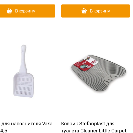
В корзину
В корзину
 для наполнителя Vaka
Коврик Stefanplast для
*4,5
туалета Cleaner Little Carpet,