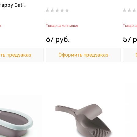
Happy Cat,
er Queen)
я
Товар закончился
Товар 
67
 руб.
57
 
ть предзаказ
Оформить предзаказ