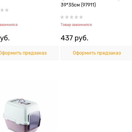
39*35см (97911)
закончился
Товар закончился
руб.
437
 руб.
Оформить предзаказ
Оформить предзаказ