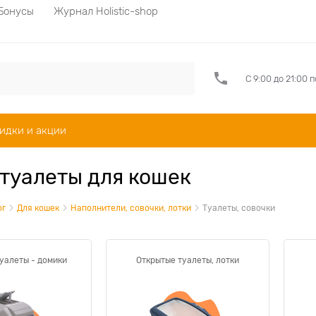
Бонусы
Журнал Holistic-shop
С 9:00 до 21:00 
идки и акции
 туалеты для кошек
ог
Для кошек
Наполнители, совочки, лотки
Туалеты, совочки
уалеты - домики
Открытые туалеты, лотки