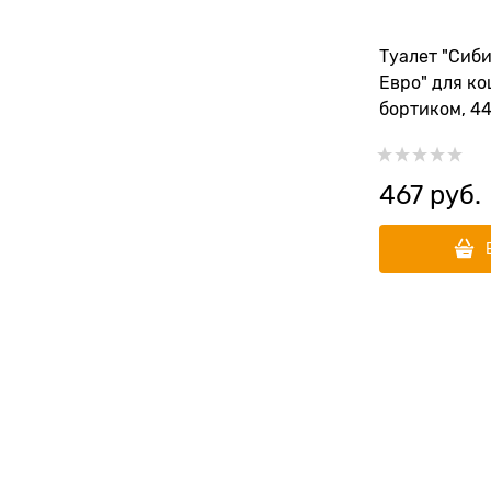
Туалет "Сиб
Евро" для ко
бортиком, 4
467
 руб.