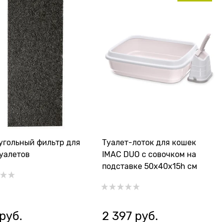
угольный фильтр для
Туалет-лоток для кошек
уалетов
IMAC DUO с совочком на
подставке 50х40х15h см
 руб.
2 397
 руб.