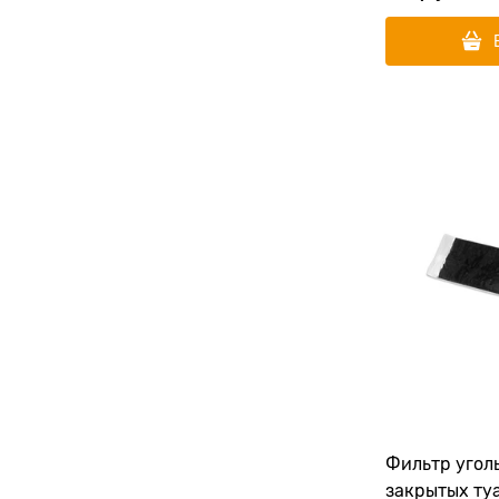
Фильтр угол
закрытых ту