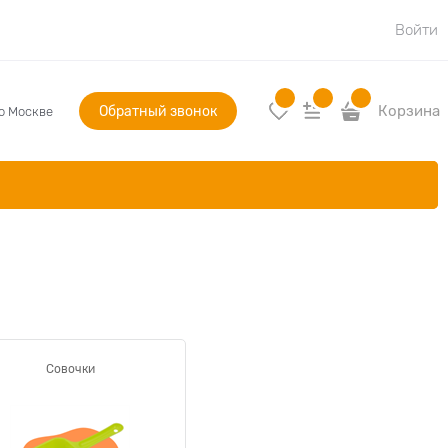
Войти
Обратный звонок
Корзина
по Москве
Совочки