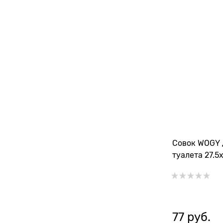
Совок WOGY 
туалета 27.5
77
 руб.