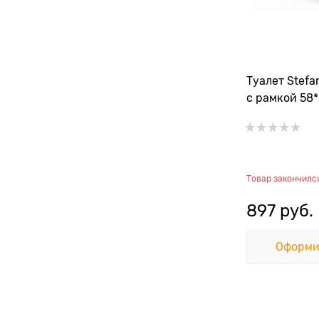
Туалет Stefa
с рамкой 58*
Товар закончилс
897
 руб.
Оформи