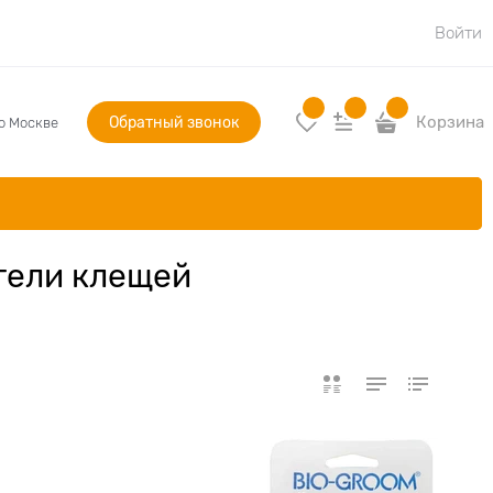
Войти
Обратный звонок
Корзина
по Москве
атели клещей