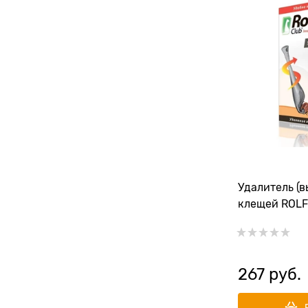
Удалитель (в
клещей ROLF
267
 руб.