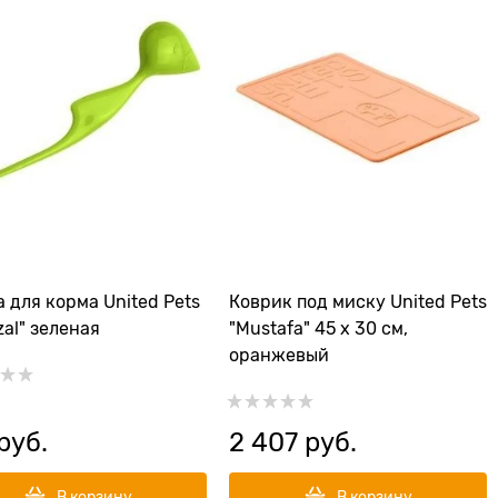
 для корма United Pets
Коврик под миску United Pets
zal" зеленая
"Mustafa" 45 х 30 см,
оранжевый
 руб.
2 407
 руб.
В корзину
В корзину