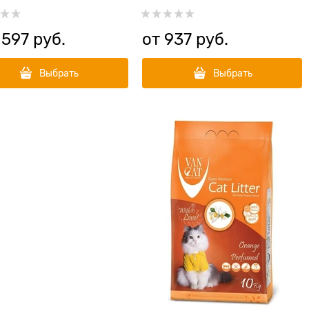
 597
 руб.
от
937
 руб.
Выбрать
Выбрать