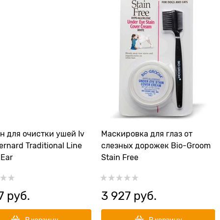
н для очистки ушей Iv
Маскировка для глаз от
rnard Traditional Line
слезных дорожек Bio-Groom
 Ear
Stain Free
7
 руб.
3 927
 руб.