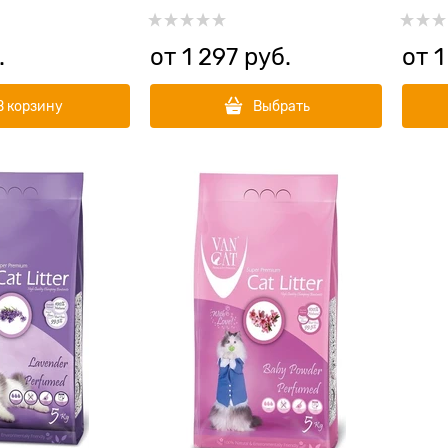
.
от
1 297
 руб.
от
1
В корзину
Выбрать