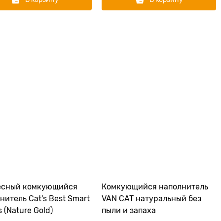
есный комкующийся
Комкующийся наполнитель
нитель Cat's Best Smart
VAN CAT натуральный без
s (Nature Gold)
пыли и запаха