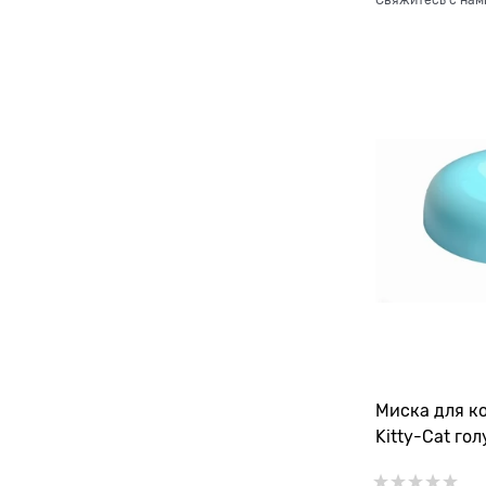
Свяжитесь с нам
Миска для ко
Kitty-Cat го