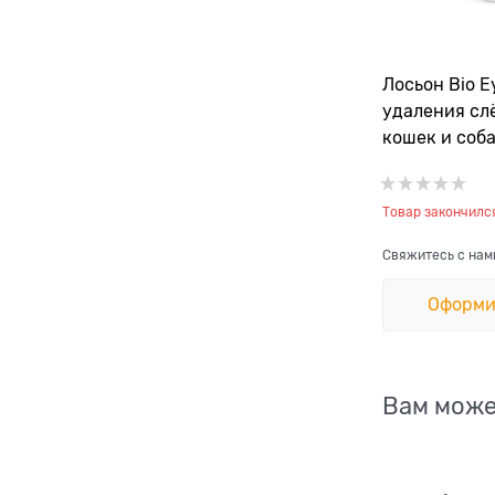
Лосьон Bio E
удаления сл
кошек и соба
Товар закончилс
Свяжитесь с нам
Оформи
Вам може