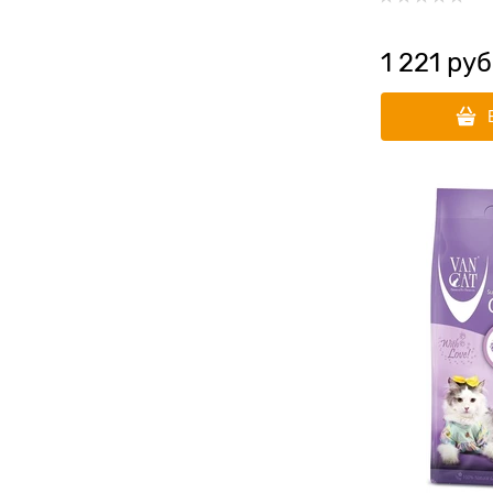
1 221
 руб