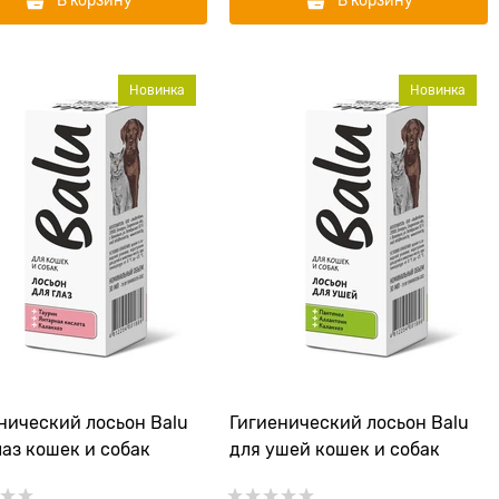
В корзину
В корзину
Новинка
Новинка
нический лосьон Balu
Гигиенический лосьон Balu
лаз кошек и собак
для ушей кошек и собак