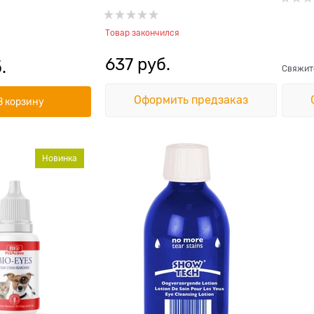
алительными
Товар закончился
637
 руб.
.
Свяжите
Оформить предзаказ
В корзину
Новинка