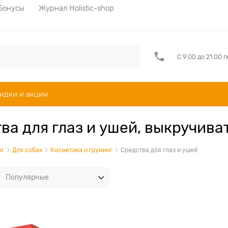
Бонусы
Журнал Holistic-shop
С 9:00 до 21:00 
идки и акции
ва для глаз и ушей, выкручив
ог
Для собак
Косметика и груминг
Средства для глаз и ушей