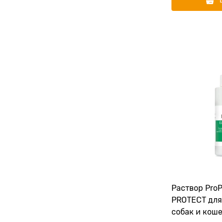
Раствор Pro
PROTECT для
собак и коше