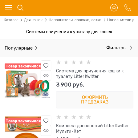
Каталог
Для кошек
Наполнители, совочки, лотки
Наполнители для
Системы приучения к унитазу для кошек
Популярные
Фильтры
Товар закончился
Cистема для приучения кошки к
туалету Litter Kwitter
3 900
 руб.
ОФОРМИТЬ
ПРЕДЗАКАЗ
Товар закончился
Комплект дополнений Litter Kwitter
Мульти-Кэт