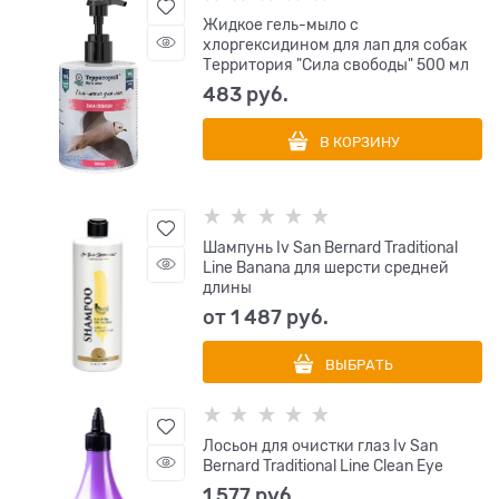
Жидкое гель-мыло с
хлоргексидином для лап для собак
Территория "Сила свободы" 500 мл
483
 руб.
В КОРЗИНУ
Шампунь Iv San Bernard Traditional
Line Banana для шерсти средней
длины
от
1 487
 руб.
ВЫБРАТЬ
Лосьон для очистки глаз Iv San
Bernard Traditional Line Clean Eye
1 577
 руб.