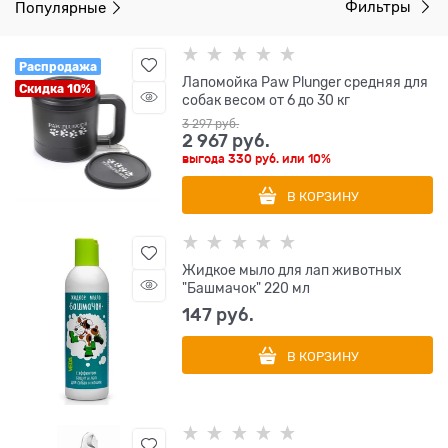
Популярные
Фильтры
Распродажа
Лапомойка Paw Plunger средняя для
Скидка 10%
собак весом от 6 до 30 кг
3 297
 руб.
2 967
 руб.
выгода
330 руб.
или
10%
В КОРЗИНУ
Жидкое мыло для лап животных
"Башмачок" 220 мл
147
 руб.
В КОРЗИНУ