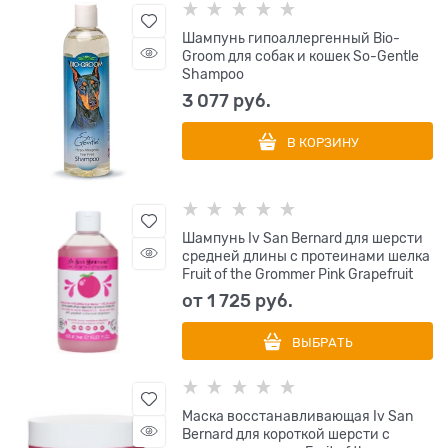
Шампунь гипоаллергенный Bio-
Groom для собак и кошек So-Gentle
Shampoo
3 077
 руб.
В КОРЗИНУ
Шампунь Iv San Bernard для шерсти
средней длины с протеинами шелка
Fruit of the Grommer Pink Grapefruit
от
1 725
 руб.
ВЫБРАТЬ
Маска восстанавливающая Iv San
Bernard для короткой шерсти с