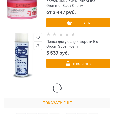
протеинами риса Fruit of the
Grommer Black Cherry
от
2 447
 руб.
ВЫБРАТЬ
Пенка для укладки шерсти Bio-
Groom Super Foam
5 537
 руб.
В КОРЗИНУ
ПОКАЗАТЬ ЕЩЕ