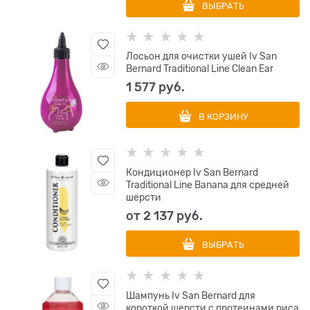
ВЫБРАТЬ
Лосьон для очистки ушей Iv San
Bernard Traditional Line Clean Ear
1 577
 руб.
В КОРЗИНУ
Кондиционер Iv San Bernard
Traditional Line Banana для средней
шерсти
от
2 137
 руб.
ВЫБРАТЬ
Шампунь Iv San Bernard для
короткой шерсти с протеинами риса