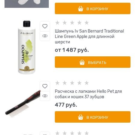
В КОРЗИНУ
Шампунь Iv San Bernard Traditional
Line Green Apple для длинной
шерсти
от
1 487
 руб.
ВЫБРАТЬ
Расческа с лапками Hello Pet для
собак и кошек 37 зубцов
477
 руб.
В КОРЗИНУ