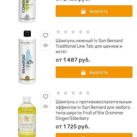
ВЫБРАТЬ
Шампунь нежный Iv San Bernard
Traditional Line Talc для щенков и
котят
от
1 487
 руб.
ВЫБРАТЬ
Шампунь с противовоспалительным
эффектом Iv San Bernard для любого
типа шерсти Fruit of the Grommer
Ginger/Elderbery
от
1 725
 руб.