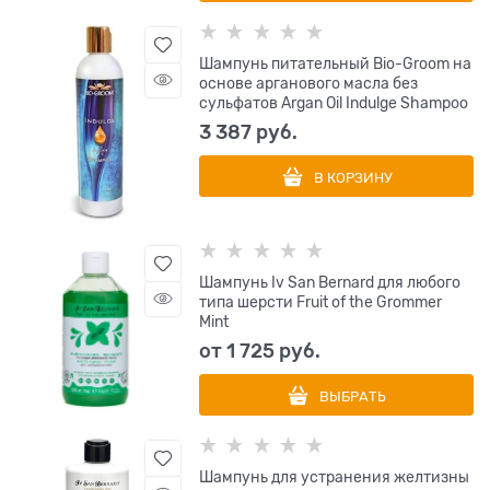
Шампунь питательный Bio-Groom на
основе арганового масла без
сульфатов Argan Oil Indulge Shampoo
3 387
 руб.
В КОРЗИНУ
Шампунь Iv San Bernard для любого
типа шерсти Fruit of the Grommer
Mint
от
1 725
 руб.
ВЫБРАТЬ
Шампунь для устранения желтизны