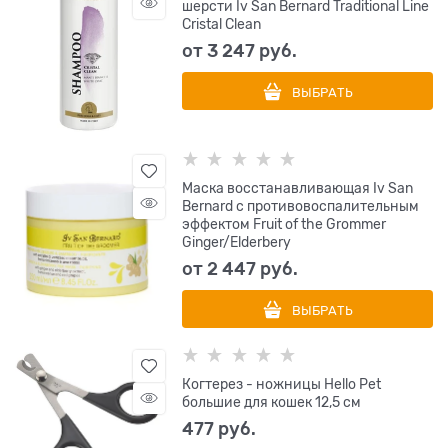
шерсти Iv San Bernard Traditional Line
Cristal Clean
от
3 247
 руб.
ВЫБРАТЬ
Маска восстанавливающая Iv San
Bernard с противовоспалительным
эффектом Fruit of the Grommer
Ginger/Elderbery
от
2 447
 руб.
ВЫБРАТЬ
Когтерез - ножницы Hello Pet
большие для кошек 12,5 см
477
 руб.