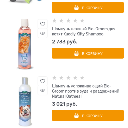
В КОРЗИНУ
Шампунь нежный Bio-Groom для
котят Kuddly Kitty Shampoo
2 733
 руб.
В КОРЗИНУ
Шампунь успокаивающий Bio-
Groom против зуда и раздражений
Natural Oatmeal
3 021
 руб.
В КОРЗИНУ