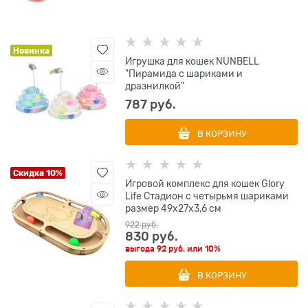
Новинка
Игрушка для кошек NUNBELL
"Пирамида с шариками и
дразнилкой"
787
 руб.
В КОРЗИНУ
Скидка 10%
Игровой комплекс для кошек Glory
Life Стадион с четырьмя шариками
размер 49х27х3,6 см
922
 руб.
830
 руб.
выгода
92 руб.
или
10%
В КОРЗИНУ