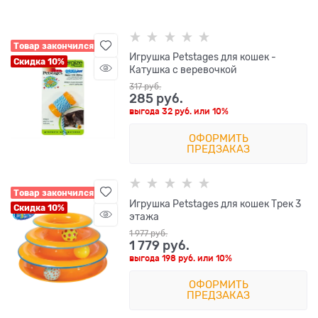
Товар закончился
Игрушка Petstages для кошек -
Скидка 10%
Катушка с веревочкой
317
 руб.
285
 руб.
выгода
32 руб.
или
10%
ОФОРМИТЬ
ПРЕДЗАКАЗ
Товар закончился
Игрушка Petstages для кошек Трек 3
Скидка 10%
этажа
1 977
 руб.
1 779
 руб.
выгода
198 руб.
или
10%
ОФОРМИТЬ
ПРЕДЗАКАЗ