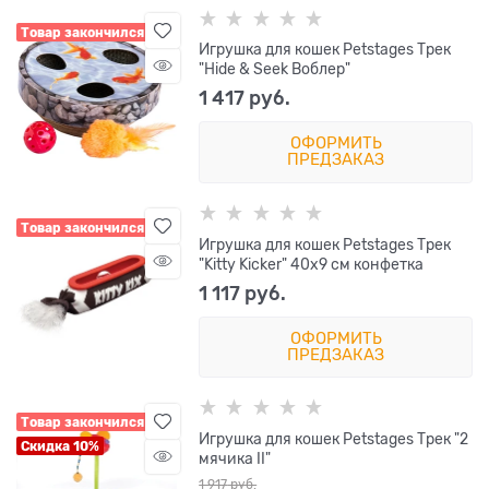
Товар закончился
Игрушка для кошек Petstages Трек
"Hide & Seek Воблер"
1 417
 руб.
ОФОРМИТЬ
ПРЕДЗАКАЗ
Товар закончился
Игрушка для кошек Petstages Трек
"Kitty Kicker" 40х9 см конфетка
1 117
 руб.
ОФОРМИТЬ
ПРЕДЗАКАЗ
Товар закончился
Игрушка для кошек Petstages Трек "2
Скидка 10%
мячика II"
1 917
 руб.