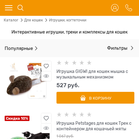
Каталог
Для кошек
Игрушки, когтеточки
Интерактивные игрушки, треки и комплексы для кошек
Популярные
Фильтры
Игрушка GIGWI для кошек мышка с
музыкальным механизмом
527
 руб.
В КОРЗИНУ
Скидка 10%
Игрушка Petstages для кошек Трек с
контейнером для кошачьей мяты
1 067
 руб.