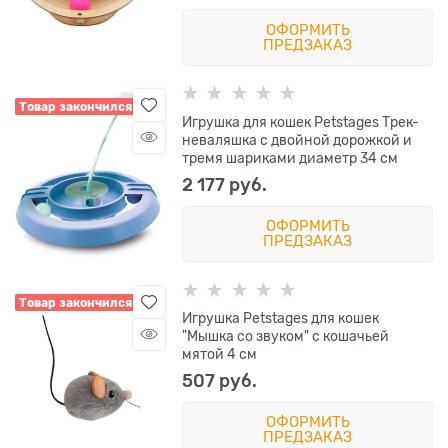
ОФОРМИТЬ
ПРЕДЗАКАЗ
Товар закончился
Игрушка для кошек Petstages Трек-
неваляшка с двойной дорожкой и
тремя шариками диаметр 34 см
2 177
 руб.
ОФОРМИТЬ
ПРЕДЗАКАЗ
Товар закончился
Игрушка Petstages для кошек
"Мышка со звуком" с кошачьей
мятой 4 см
507
 руб.
ОФОРМИТЬ
ПРЕДЗАКАЗ