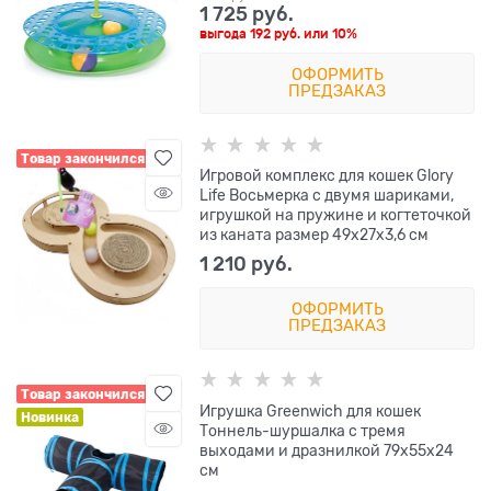
1 725
 руб.
выгода
192 руб.
или
10%
ОФОРМИТЬ
ПРЕДЗАКАЗ
Товар закончился
Игровой комплекс для кошек Glory
Life Восьмерка с двумя шариками,
игрушкой на пружине и когтеточкой
из каната размер 49х27х3,6 см
1 210
 руб.
ОФОРМИТЬ
ПРЕДЗАКАЗ
Товар закончился
Игрушка Greenwich для кошек
Новинка
Тоннель-шуршалка с тремя
выходами и дразнилкой 79х55х24
см