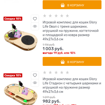
В КОРЗИНУ
Скидка 10%
Игровой комплекс для кошек Glory
Life Овал с тремя шариками,
игрушкой на пружине, когтеточкой
и площадкой из ковра размер
49х27х3,6 см
1 114
 руб.
1 003
 руб.
выгода
111 руб.
или
10%
В КОРЗИНУ
Скидка 10%
Игровой комплекс для кошек Glory
Life Стадион с четырьмя шариками и
игрушкой на пружине размер
49х27х3,6 см
1 091
 руб.
982
 руб.