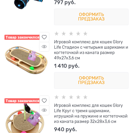
797
 руб.
ОФОРМИТЬ
ПРЕДЗАКАЗ
Товар закончился
Игровой комплекс для кошек Glory
Life Стадион с четырьмя шариками и
когтеточкой из каната размер
49х27х3,6 см
1 410
 руб.
ОФОРМИТЬ
ПРЕДЗАКАЗ
Товар закончился
Игровой комплекс для кошек Glory
Life Круг с тремя шариками,
игрушкой на пружине и когтеточкой
из каната размер 32х28х3,6 см
940
 руб.