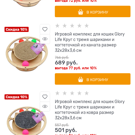
выгода
72 руб.
или
10%
В КОРЗИНУ
Скидка 10%
Игровой комплекс для кошек Glory
Life Круг с тремя шариками и
когтеточкой из каната размер
32х28х3,6 см
766
 руб.
689
 руб.
выгода
77 руб.
или
10%
В КОРЗИНУ
Скидка 10%
Игровой комплекс для кошек Glory
Life Круг с тремя шариками и
когтеточкой из ковра размер
32х28х3,6 см
557
 руб.
501
 руб.