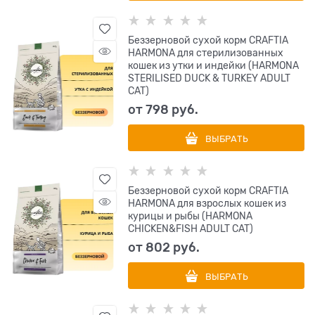
Беззерновой сухой корм CRAFTIA
HARMONA для стерилизованных
кошек из утки и индейки (HARMONA
STERILISED DUCK & TURKEY ADULT
CAT)
от
798
 руб.
ВЫБРАТЬ
Беззерновой сухой корм CRAFTIA
HARMONA для взрослых кошек из
курицы и рыбы (HARMONA
CHICKEN&FISH ADULT CAT)
от
802
 руб.
ВЫБРАТЬ