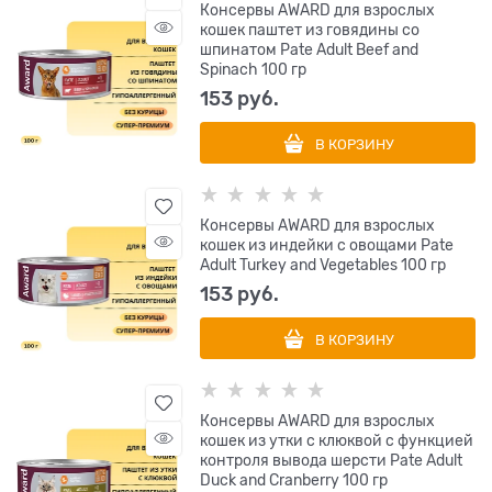
Консервы AWARD для взрослых
кошек паштет из говядины со
шпинатом Pate Adult Beef and
Spinach 100 гр
153
 руб.
В КОРЗИНУ
Консервы AWARD для взрослых
кошек из индейки с овощами Pate
Adult Turkey and Vegetables 100 гр
153
 руб.
В КОРЗИНУ
Консервы AWARD для взрослых
кошек из утки с клюквой с функцией
контроля вывода шерсти Pate Adult
Duck and Cranberry 100 гр