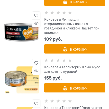
В КОРЗИНУ
Консервы Мнямс для
стерилизованных кошек с
говядиной и клюквой Паштет по-
шведски
109
 руб.
В КОРЗИНУ
Консервы ТерриториЯ Крым мусс
для котят с курицей
155
 руб.
В КОРЗИНУ
Консервы ТерриториЯ Урал паштет