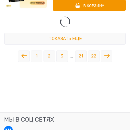
В КОРЗИНУ
ПОКАЗАТЬ ЕЩЕ
1
2
3
...
21
22
МЫ В СОЦ СЕТЯХ