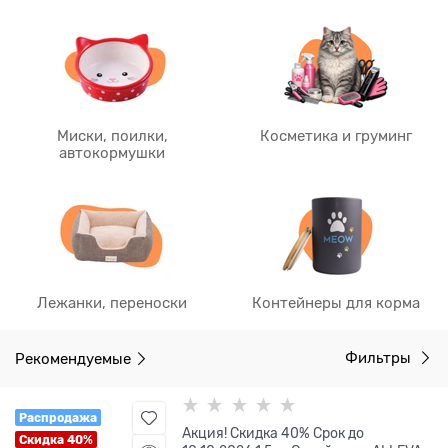
Миски, поилки,
Косметика и груминг
автокормушки
Лежанки, переноски
Контейнеры для корма
Рекомендуемые
Фильтры
Распродажа
Акция! Скидка 40% Срок до
Скидка 40%