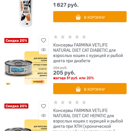
1 827
 руб.
В КОРЗИНУ
Скидка 20%
Консервы FARMINA VETLIFE
NATURAL DIET CAT DIABETIC для
взрослых кошек с курицей и рыбой
диета при диабете
256
 руб.
205
 руб.
выгода
51 руб.
или
20%
В КОРЗИНУ
Скидка 20%
Консервы FARMINA VETLIFE
NATURAL DIET CAT HEPATIC для
взрослых кошек с курицей и рыбой
диета при ХПН (хронической