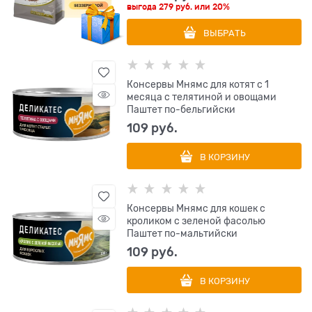
выгода
279 руб.
или
20%
ВЫБРАТЬ
Консервы Мнямс для котят с 1
месяца с телятиной и овощами
Паштет по-бельгийски
109
 руб.
В КОРЗИНУ
Консервы Мнямс для кошек с
кроликом с зеленой фасолью
Паштет по-мальтийски
109
 руб.
В КОРЗИНУ