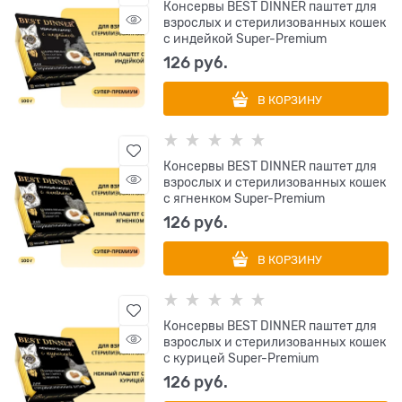
Консервы BEST DINNER паштет для
взрослых и стерилизованных кошек
с индейкой Super-Premium
126
 руб.
В КОРЗИНУ
Консервы BEST DINNER паштет для
взрослых и стерилизованных кошек
с ягненком Super-Premium
126
 руб.
В КОРЗИНУ
Консервы BEST DINNER паштет для
взрослых и стерилизованных кошек
с курицей Super-Premium
126
 руб.