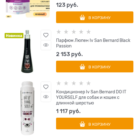
123
 руб.
В КОРЗИНУ
Новинка
Парфюм Люпен Iv San Bernard Black
Passion
2 153
 руб.
В КОРЗИНУ
Кондиционер Iv San Bernard DO IT
YOURSELF для собак и кошек с
длинной шерстью
1 117
 руб.
В КОРЗИНУ