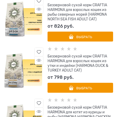
Беззерновой сухой корм CRAFTIA
HARMONA для взрослых кошек из
рыбы северных морей (HARMONA
NORTH SEA FISH ADULT CAT)
от
826
 руб.
ВЫБРАТЬ
Беззерновой сухой корм CRAFTIA
HARMONA для взрослых кошек из
утки и индейки (HARMONA DUCK &
TURKEY ADULT CAT)
от
798
 руб.
ВЫБРАТЬ
Беззерновой сухой корм CRAFTIA
HARMONA для котят из курицы и
рыбы (HARMONA HARMONA CHICKEN