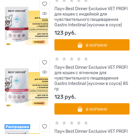
Пауч Best Dinner Exclusive VET PROFI
для кошек с индейкой для
чувствительного пищеварения
Gastro Intestinal (кусочки в соусе)
123
 руб.
В КОРЗИНУ
Пауч Best Dinner Exclusive VET PROFI
для кошек с ягненком для
чувствительного пищеварения
Gastro Intestinal (кусочки в соусе) 85
гр
123
 руб.
В КОРЗИНУ
Распродажа
Пауч Best Dinner Exclusive VET PROFI