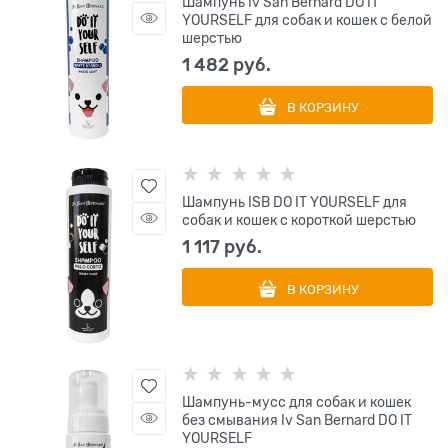
Шампунь Iv San Bernard DO IT
YOURSELF для собак и кошек с белой
шерстью
1 482
 руб.
В КОРЗИНУ
Шампунь ISB DO IT YOURSELF для
собак и кошек с короткой шерстью
1 117
 руб.
В КОРЗИНУ
Шампунь-мусс для собак и кошек
без смывания Iv San Bernard DO IT
YOURSELF