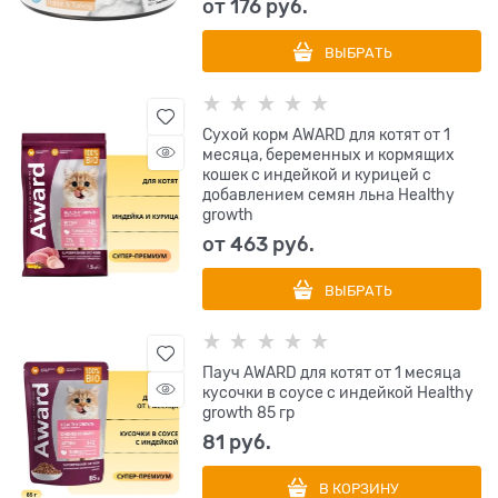
от
176
 руб.
ВЫБРАТЬ
Сухой корм AWARD для котят от 1
месяца, беременных и кормящих
кошек с индейкой и курицей с
добавлением семян льна Healthy
growth
от
463
 руб.
ВЫБРАТЬ
Пауч AWARD для котят от 1 месяца
кусочки в соусе с индейкой Healthy
growth 85 гр
81
 руб.
В КОРЗИНУ