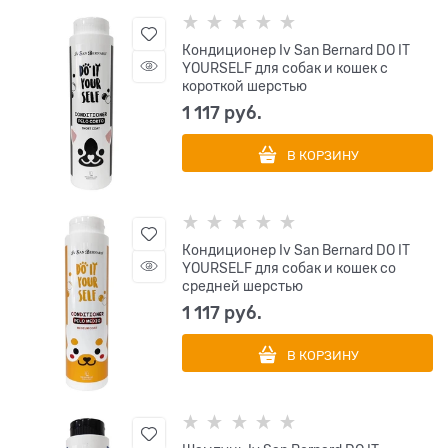
Кондиционер Iv San Bernard DO IT
YOURSELF для собак и кошек с
короткой шерстью
1 117
 руб.
В КОРЗИНУ
Кондиционер Iv San Bernard DO IT
YOURSELF для собак и кошек со
средней шерстью
1 117
 руб.
В КОРЗИНУ