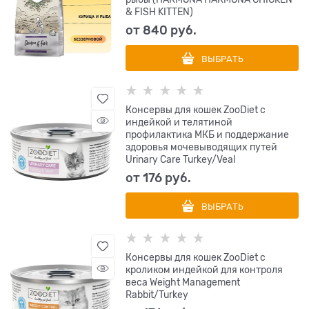
& FISH KITTEN)
от
840
 руб.
ВЫБРАТЬ
Консервы для кошек ZooDiet с
индейкой и телятиной
профилактика МКБ и поддержание
здоровья мочевыводящих путей
Urinary Care Turkey/Veal
от
176
 руб.
ВЫБРАТЬ
Консервы для кошек ZooDiet с
кроликом индейкой для контроля
веса Weight Management
Rabbit/Turkey