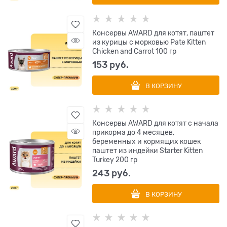
Консервы AWARD для котят, паштет
из курицы с морковью Pate Kitten
Chicken and Carrot 100 гр
153
 руб.
В КОРЗИНУ
Консервы AWARD для котят с начала
прикорма до 4 месяцев,
беременных и кормящих кошек
паштет из индейки Starter Kitten
Turkey 200 гр
243
 руб.
В КОРЗИНУ