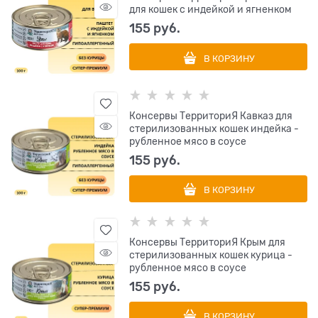
для кошек с индейкой и ягненком
155
 руб.
В КОРЗИНУ
Консервы ТерриториЯ Кавказ для
стерилизованных кошек индейка -
рубленное мясо в соусе
155
 руб.
В КОРЗИНУ
Консервы ТерриториЯ Крым для
стерилизованных кошек курица -
рубленное мясо в соусе
155
 руб.
В КОРЗИНУ