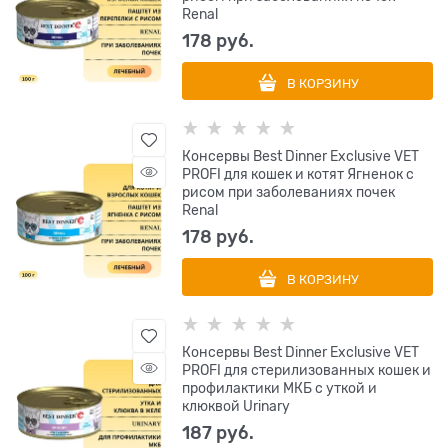
Renal
178
 руб.
В КОРЗИНУ
Консервы Best Dinner Exclusive VET
PROFI для кошек и котят Ягненок с
рисом при заболеваниях почек
Renal
178
 руб.
В КОРЗИНУ
Консервы Best Dinner Exclusive VET
PROFI для стерилизованных кошек и
профилактики МКБ с уткой и
клюквой Urinary
187
 руб.