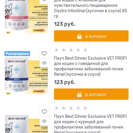
для кошек с ягненком для
чувствительного пищеварения
Gastro Intestinal (кусочки в соусе) 85
гр
123
 руб.
В КОРЗИНУ
Распродажа
Пауч Best Dinner Exclusive VET PROFI
для кошек с говядиной для
профилактики заболеваний почек
Renal (кусочки в соусе)
123
 руб.
В КОРЗИНУ
Пауч Best Dinner Exclusive VET PROFI
для кошек с курицей для
профилактики заболеваний почек
Renal (кусочки в соусе)