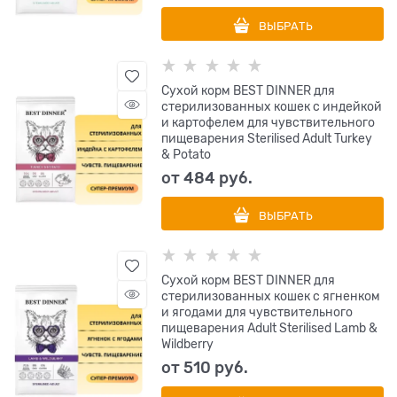
ВЫБРАТЬ
Сухой корм BEST DINNER для
стерилизованных кошек с индейкой
и картофелем для чувствительного
пищеварения Sterilised Adult Turkey
& Potato
от
484
 руб.
ВЫБРАТЬ
Сухой корм BEST DINNER для
стерилизованных кошек с ягненком
и ягодами для чувствительного
пищеварения Adult Sterilised Lamb &
Wildberry
от
510
 руб.