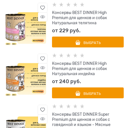
Консервы BEST DINNER High
Premium для щенков и собак
Натуральная телятина
от
229
 руб.
ВЫБРАТЬ
Консервы BEST DINNER High
Premium для щенков и собак
Натуральная индейка
от
240
 руб.
ВЫБРАТЬ
Консервы BEST DINNER Super
Premium для щенков и собак с
говядиной и языком - Мясные