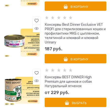
В КОРЗИНУ
Консервы Best Dinner Exclusive VET
PROFI для стерилизованных кошек и
профилактики МКБ с цыпленком,
телятиной и клюквой и клюквой
Urinary
187
 руб.
В КОРЗИНУ
Консервы BEST DINNER High
Premium для щенков и собак
Натуральный ягненок
от
229
 руб.
ВЫБРАТЬ