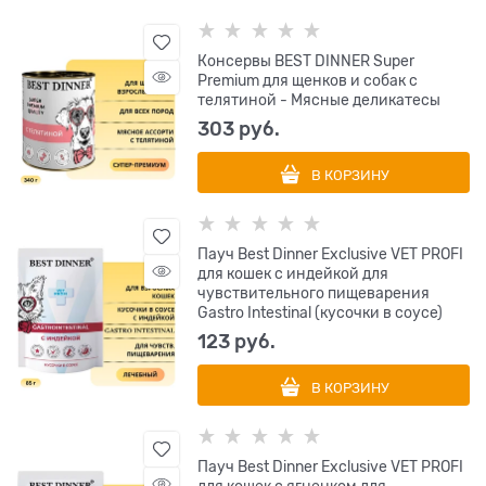
Консервы BEST DINNER Super
Premium для щенков и собак с
телятиной - Мясные деликатесы
303
 руб.
В КОРЗИНУ
Пауч Best Dinner Exclusive VET PROFI
для кошек с индейкой для
чувствительного пищеварения
Gastro Intestinal (кусочки в соусе)
123
 руб.
В КОРЗИНУ
Пауч Best Dinner Exclusive VET PROFI