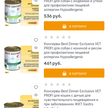
PROFI для собак с индейкой и уткой
для профилактики пищевой
аллергии Hypoallergenic
536
 руб.
В КОРЗИНУ
Консервы Best Dinner Exclusive VET
PROFI для собак с кониной и рисом
для профилактики пищевой
аллергии Hypoallergenic
461
 руб.
В КОРЗИНУ
Консервы Best Dinner Exclusive VET
PROFI для кошек с дичью для
чувствительного пищеварения и
при заболеваниях ЖКТ Gastro