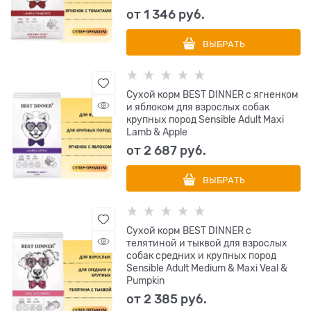
от
1 346
 руб.
ВЫБРАТЬ
Сухой корм BEST DINNER с ягненком
и яблоком для взрослых собак
крупных пород Sensible Adult Maxi
Lamb & Apple
от
2 687
 руб.
ВЫБРАТЬ
Сухой корм BEST DINNER с
телятиной и тыквой для взрослых
собак средних и крупных пород
Sensible Adult Medium & Maxi Veal &
Pumpkin
от
2 385
 руб.