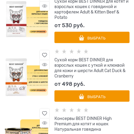
Сухой корм BEST DINNER для котят и
взрослых кошек с говядиной и
картофелем Adult & Kitten Beef &
Potato
от
530
 руб.
ВЫБРАТЬ
Сухой корм BEST DINNER для
взрослых кошек с уткой и клюквой
для кожи и шерсти Adult Cat Duck &
Cranberry
от
498
 руб.
ВЫБРАТЬ
Консервы BEST DINNER High
Premium для котят и кошек
Натуральная говядина