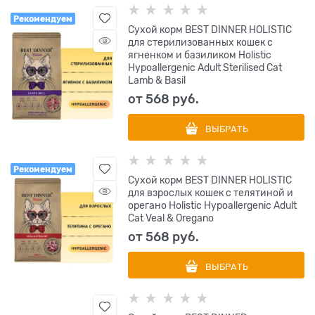
Рекомендуем
Сухой корм BEST DINNER HOLISTIC
для стерилизованных кошек с
ягненком и базиликом Holistic
Hypoallergenic Adult Sterilised Cat
Lamb & Basil
от
568
 руб.
ВЫБРАТЬ
Рекомендуем
Сухой корм BEST DINNER HOLISTIC
для взрослых кошек с телятиной и
орегано Holistic Hypoallergenic Adult
Cat Veal & Oregano
от
568
 руб.
ВЫБРАТЬ