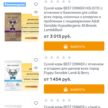
Рекомендуем
Сухой корм BEST DINNER HOLISTIC с
ягненком и базиликом для собак
всех пород, склонных к аллергии и
проблемам с пищеварением Adult
Sensible Hypoallergenic All Breeds
Lamb&Basil
от
3 013
 руб.
ВЫБРАТЬ
Сухой корм BEST DINNER с ягненком
и ягодами для щенков всех пород
Puppy Sensible Lamb & Berry
от
1 454
 руб.
ВЫБРАТЬ
Сухой корм BEST DINNER с уткой и