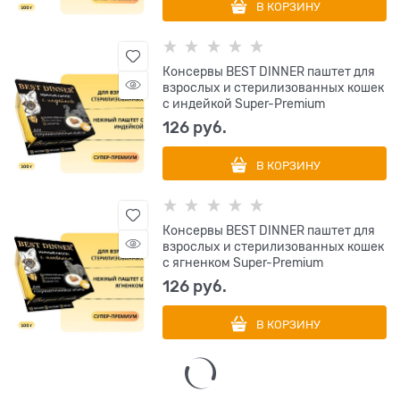
В КОРЗИНУ
Консервы BEST DINNER паштет для
взрослых и стерилизованных кошек
с индейкой Super-Premium
126
 руб.
В КОРЗИНУ
Консервы BEST DINNER паштет для
взрослых и стерилизованных кошек
с ягненком Super-Premium
126
 руб.
В КОРЗИНУ