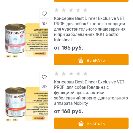
Консервы Best Dinner Exclusive VET
PROFI для собак Ягненок с сердцем
для чувствительного пищеварения
и при заболеваниях ЖКТ Gastro
Intestinal
от
185
 руб.
ВЫБРАТЬ
Консервы Best Dinner Exclusive VET
PROFI для собак Говядина с
функцией профилактики
заболеваний опорно-двигательного
аппарата Mobility
от
168
 руб.
ВЫБРАТЬ