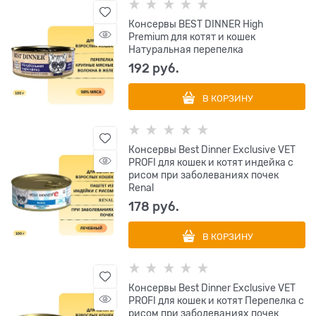
Консервы BEST DINNER High
Premium для котят и кошек
Натуральная перепелка
192
 руб.
В КОРЗИНУ
Консервы Best Dinner Exclusive VET
PROFI для кошек и котят индейка с
рисом при заболеваниях почек
Renal
178
 руб.
В КОРЗИНУ
Консервы Best Dinner Exclusive VET
PROFI для кошек и котят Перепелка с
рисом при заболеваниях почек