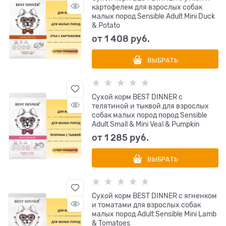
картофелем для взрослых собак
малых пород Sensible Adult Mini Duck
& Potato
от
1 408
 руб.
ВЫБРАТЬ
Сухой корм BEST DINNER с
телятиной и тыквой для взрослых
собак малых пород пород Sensible
Adult Small & Mini Veal & Pumpkin
от
1 285
 руб.
ВЫБРАТЬ
Сухой корм BEST DINNER с ягненком
и томатами для взрослых собак
малых пород Adult Sensible Mini Lamb
& Tomatoes